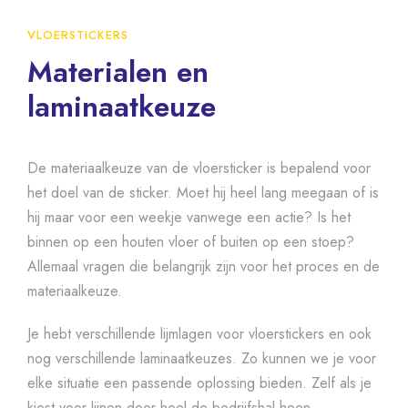
VLOERSTICKERS
Materialen en
laminaatkeuze
De materiaalkeuze van de vloersticker is bepalend voor
het doel van de sticker. Moet hij heel lang meegaan of is
hij maar voor een weekje vanwege een actie? Is het
binnen op een houten vloer of buiten op een stoep?
Allemaal vragen die belangrijk zijn voor het proces en de
materiaalkeuze.
Je hebt verschillende lijmlagen voor vloerstickers en ook
nog verschillende laminaatkeuzes. Zo kunnen we je voor
elke situatie een passende oplossing bieden. Zelf als je
kiest voor lijnen door heel de bedrijfshal heen.