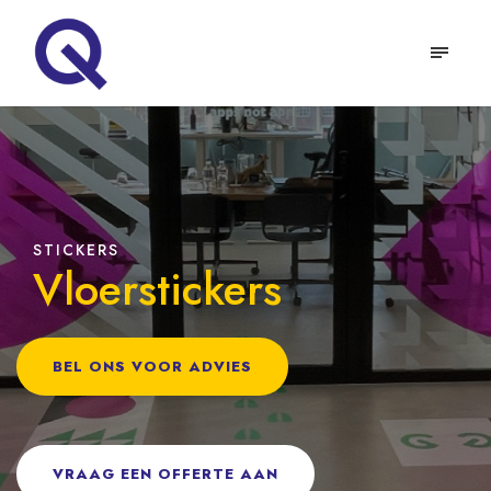
STICKERS
Vloerstickers
BEL ONS VOOR ADVIES
VRAAG EEN OFFERTE AAN