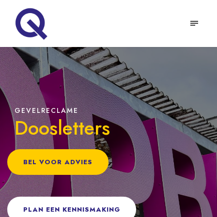
GEVELRECLAME
Doosletters
BEL VOOR ADVIES
PLAN EEN KENNISMAKING