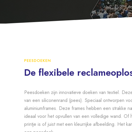
PEESDOEKEN
De flexibele reclameoplo
Peesdoeken zijn innovatieve doeken van textiel. Dez
van een siliconenrand (pees). Speciaal ontworpen voo
aluminiumframes. Deze frames hebben een strakke na
ideaal voor het opvullen van een volledige wand. Of h
printje is of juist met een kleurrijke afbeelding. Het k