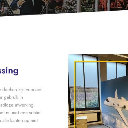
ssing
e doeken zijn voorzien
r gebruik in
adloze afwerking,
et nu met een subtiel
an alle kanten op met