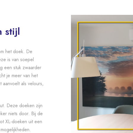
stijl
om het doek. De
ze is van soepel
nog een stuk zwaarder
cht je meer van het
 aanvoelt als velours,
ut. Deze doeken zijn
ker niets door. Bij de
tot XL-doeken uit een
e mogelijkheden.