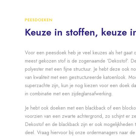
PEESDOEKEN
Keuze in stoffen, keuze in 
Voor een peesdoek heb je veel keuzes als het gaat 
meest gekozen stof is de zogenaamde ‘Dekostof’. De
polyester met een fijne structuur. Je hebt deze ook 
van kwaliteit met een gestructureerde katoenlook. Mo
superzachte zijn, kun je nog kiezen voor een doek dat
in combinatie met een zijdeglansafwerking.
Je hebt ook doeken met een blackback of een blocko
voorzien van een zwarte achtergrond, zo schijnt er ze
Dekostof en de blackback zijn er ook mogelijkheden 
deel. Vraag hiervoor bij onze ordermanagers naar d