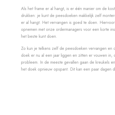
Als het frame er al hangt, is er één manier om de ko
drukken: je kunt de peesdoeken makkelijk zelf monter
er al hangt. Het vervangen is goed te doen. Hiervoor k
opnemen met onze ordermanagers voor een korte instr
het beste kunt doen.
Zo kun je telkens zelf de peesdoeken vervangen en 
doek er nu al een jaar liggen en zitten er vouwen in,
probleem. In de meeste gevallen gaan de kreukels en 
het doek opnieuw opspant. Dit kan een paar dagen d