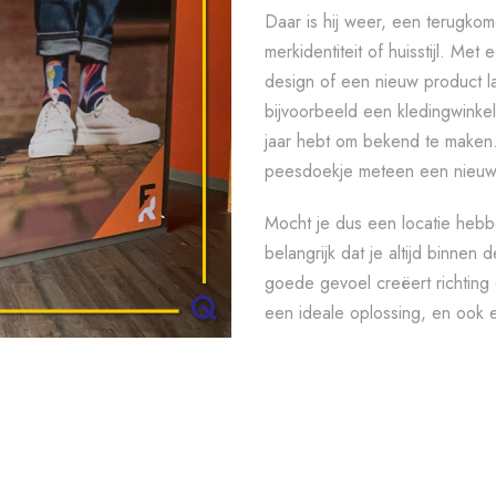
Daar is hij weer, een terugko
merkidentiteit of huisstijl. Me
design of een nieuw product la
bijvoorbeeld een kledingwinkel
jaar hebt om bekend te maken.
peesdoekje meteen een nieuw 
Mocht je dus een locatie hebb
belangrijk dat je altijd binnen d
goede gevoel creëert richting
een ideale oplossing, en ook ee