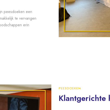
zijn peesdoeken een
makkelijk te vervangen
boodschappen erin
PEESDOEKEN
Klantgerichte 