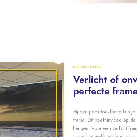
PEESDOEKEN
Verlicht of onv
perfecte fram
Bij een peesdoekframe kun je k
frame. Dit heeft invloed op de
hangen. Voor een verlicht fra
Deze laat wel licht door, maar