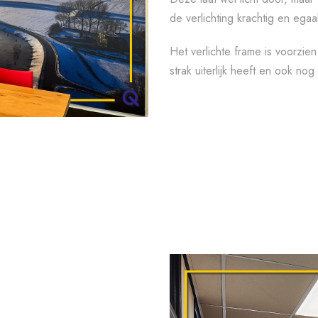
de verlichting krachtig en egaal
Het verlichte frame is voorzie
strak uiterlijk heeft en ook no