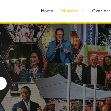
Home
Diensten
Over ons