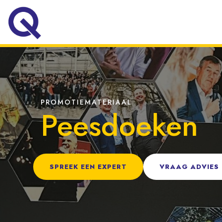
PROMOTIEMATERIAAL
Peesdoeken
SPREEK EEN EXPERT
VRAAG ADVIES