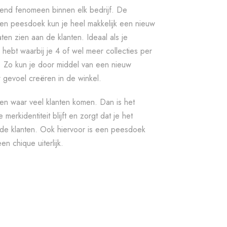
mend fenomeen binnen elk bedrijf. De
t een peesdoek kun je heel makkelijk een nieuw
ten zien aan de klanten. Ideaal als je
 hebt waarbij je 4 of wel meer collecties per
 Zo kun je door middel van een nieuw
gevoel creëren in de winkel.
en waar veel klanten komen. Dan is het
e merkidentiteit blijft en zorgt dat je het
 de klanten. Ook hiervoor is een peesdoek
n chique uiterlijk.