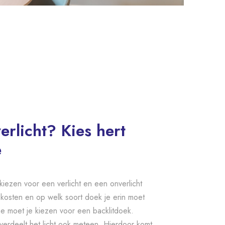
erlicht? Kies hert
e
iezen voor een verlicht en een onverlicht
 kosten en op welk soort doek je erin moet
me moet je kiezen voor een backlitdoek.
 verdeelt het licht ook meteen. Hierdoor komt