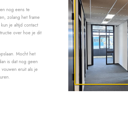
sten nog eens te
en, zolang het frame
un je altijd contact
uctie over hoe je dit
opslaan. Mocht het
 dan is dat nog geen
vouwen eruit als je
uren.