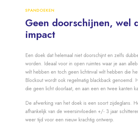
SPANDOEKEN
Geen doorschijnen, wel 
impact
Een doek dat helemaal niet doorschijnt en zelfs dubbel
worden. Ideaal voor in open ruimtes waar je aan alleb
wilt hebben en toch geen lichtinval wilt hebben die he
Blockout wordt ook regelmatig blackback genoemd. H
die geen licht doorlaat, en aan een en twee kanten k
De afwerking van het doek is een soort zijdeglans. He
afhankelijk van de weersinvloeden +/- 3 jaar schittere
weer tijd voor een nieuw krachtig ontwerp.