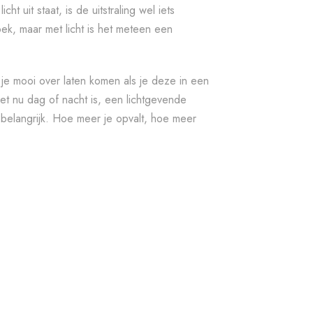
cht uit staat, is de uitstraling wel iets
k, maar met licht is het meteen een
 je mooi over laten komen als je deze in een
het nu dag of nacht is, een lichtgevende
is belangrijk. Hoe meer je opvalt, hoe meer