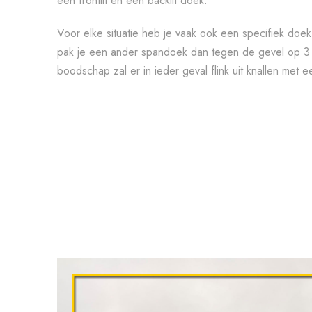
een frontlit en een backlit doek.
Voor elke situatie heb je vaak ook een specifiek doek
pak je een ander spandoek dan tegen de gevel op 3
boodschap zal er in ieder geval flink uit knallen met 