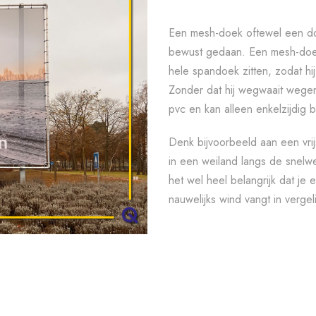
Een mesh-doek oftewel een doek
bewust gedaan. Een mesh-doek 
hele spandoek zitten, zodat h
Zonder dat hij wegwaait wegen
pvc en kan alleen enkelzijdig 
Denk bijvoorbeeld aan een vr
in een weiland langs de snelwe
het wel heel belangrijk dat je
nauwelijks wind vangt in vergel