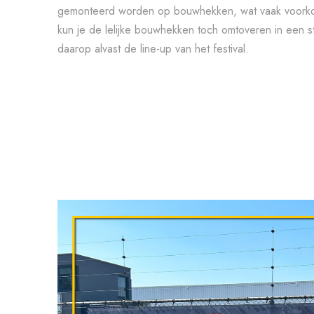
gemonteerd worden op bouwhekken, wat vaak voorkom
kun je de lelijke bouwhekken toch omtoveren in een st
daarop alvast de line-up van het festival.