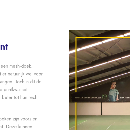
nt
an een mesh-doek.
 er natuurlijk wel voor
angen. Toch is dit de
printkwaliteit
beter tot hun recht
doeken zijn voorzien
int. Deze kunnen