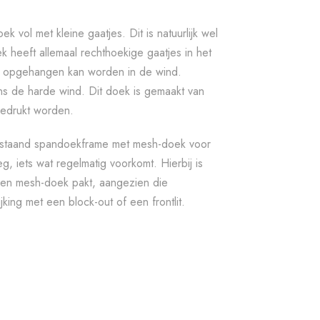
 vol met kleine gaatjes. Dit is natuurlijk wel
heeft allemaal rechthoekige gaatjes in het
ij opgehangen kan worden in de wind.
s de harde wind. Dit doek is gemaakt van
bedrukt worden.
ijstaand spandoekframe met mesh-doek voor
g, iets wat regelmatig voorkomt. Hierbij is
 een mesh-doek pakt, aangezien die
ijking met een block-out of een frontlit.