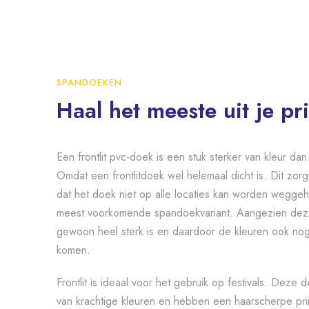
SPANDOEKEN
Haal het meeste uit je pri
Een frontlit pvc-doek is een stuk sterker van kleur d
Omdat een frontlitdoek wel helemaal dicht is. Dit zorgt
dat het doek niet op alle locaties kan worden weggeh
meest voorkomende spandoekvariant. Aangezien deze 
gewoon heel sterk is en daardoor de kleuren ook nog 
komen.
Frontlit is ideaal voor het gebruik op festivals. Deze 
van krachtige kleuren en hebben een haarscherpe pr