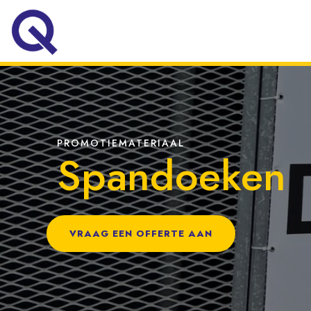
PROMOTIEMATERIAAL
Spandoeken
VRAAG EEN OFFERTE AAN