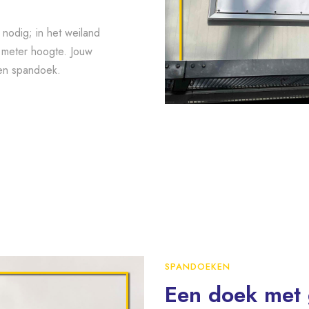
 nodig; in het weiland
 meter hoogte. Jouw
een spandoek.
SPANDOEKEN
Een doek met 