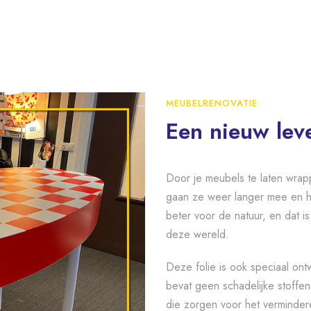
MEUBELRENOVATIE
Een nieuw lev
Door je meubels te laten wrap
gaan ze weer langer mee en ho
beter voor de natuur, en dat is
deze wereld.
Deze folie is ook speciaal ont
bevat geen schadelijke stoffen.
die zorgen voor het verminder