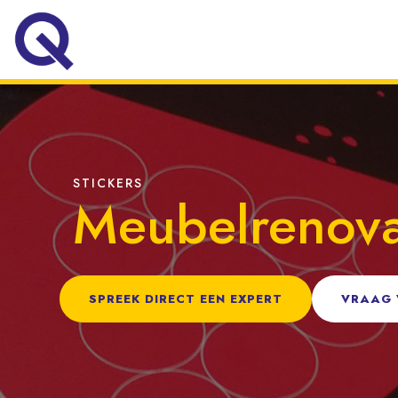
STICKERS
Meubelrenova
SPREEK DIRECT EEN EXPERT
VRAAG V