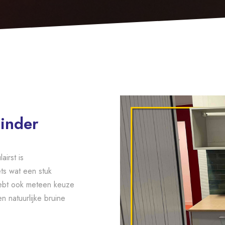
minder
airst is
ts wat een stuk
ebt ook meteen keuze
n natuurlijke bruine