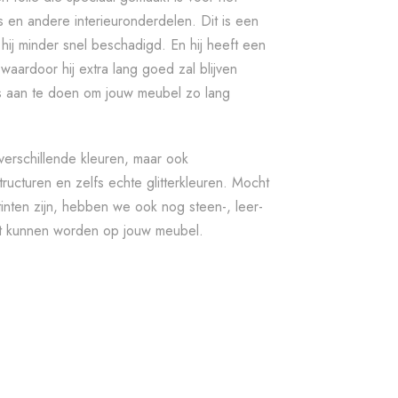
en andere interieuronderdelen. Dit is een
r hij minder snel beschadigd. En hij heeft een
 waardoor hij extra lang goed zal blijven
es aan te doen om jouw meubel zo lang
l verschillende kleuren, maar ook
structuren en zelfs echte glitterkleuren. Mocht
tinten zijn, hebben we ook nog steen-, leer-
t kunnen worden op jouw meubel.