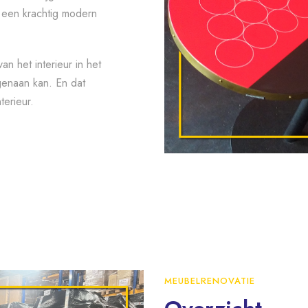
 een krachtig modern
n het interieur in het
genaan kan. En dat
terieur.
MEUBELRENOVATIE