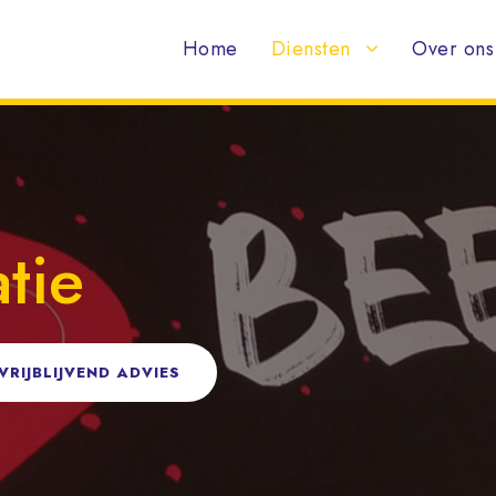
Home
Diensten
Over ons
tie
RIJBLIJVEND ADVIES