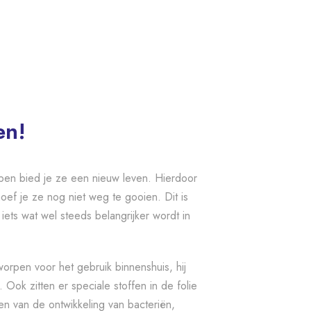
en!
pen bied je ze een nieuw leven. Hierdoor
ef je ze nog niet weg te gooien. Dit is
 iets wat wel steeds belangrijker wordt in
worpen voor het gebruik binnenshuis, hij
 Ook zitten er speciale stoffen in de folie
en van de ontwikkeling van bacteriën,