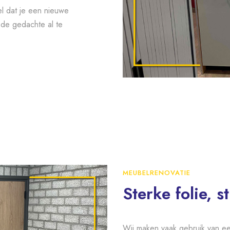
el dat je een nieuwe
 de gedachte al te
MEUBELRENOVATIE
Sterke folie, st
Wij maken vaak gebruik van een