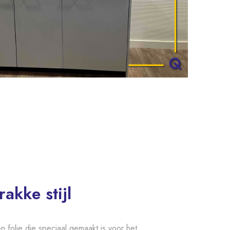
rakke stijl
 folie die speciaal gemaakt is voor het