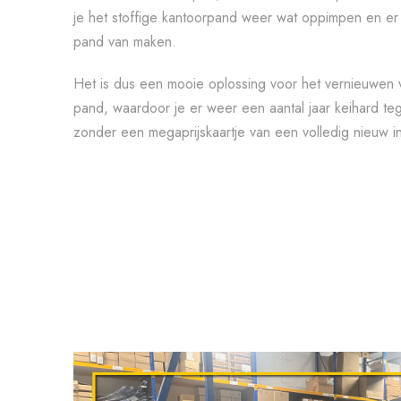
je het stoffige kantoorpand weer wat oppimpen en er
pand van maken.
Het is dus een mooie oplossing voor het vernieuwen va
pand, waardoor je er weer een aantal jaar keihard te
zonder een megaprijskaartje van een volledig nieuw in