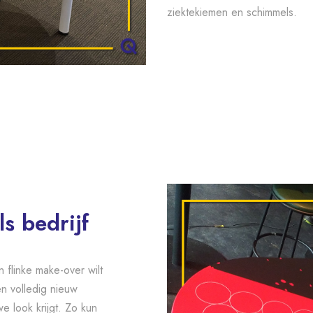
ziektekiemen en schimmels.
s bedrijf
n flinke make-over wilt
en volledig nieuw
e look krijgt. Zo kun