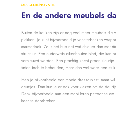
MEUBELRENOVATIE
En de andere meubels d
Buiten de keuken zijn er nog veel meer meubels die
plakken. Je kunt bijvoorbeeld je vensterbanken wrap
marmerlook. Zo is het huis net wat chiquer dan met d
structuur. Een ouderwets eikenhouten blad, die kan 
vernieuwd worden. Een prachtig zacht groen kleurtje 
tinten toch te behouden, maar dan wel weer een stuk
Heb je bijvoorbeeld een mooie dressoirkast, maar wil 
deurtjes. Dan kun je er ook voor kiezen om de deurtj
Denk bijvoorbeeld aan een mooi leren patroontje om
keer te doorbreken.