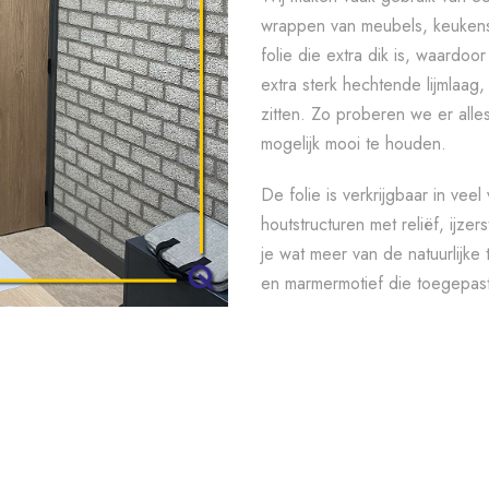
wrappen van meubels, keukens 
folie die extra dik is, waardoo
extra sterk hechtende lijmlaag,
zitten. Zo proberen we er all
mogelijk mooi te houden.
De folie is verkrijgbaar in vee
houtstructuren met reliëf, ijzer
je wat meer van de natuurlijke 
en marmermotief die toegepas